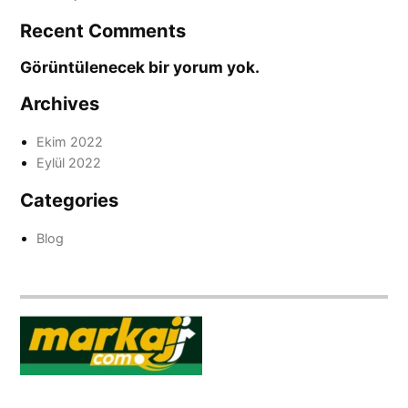
Recent Comments
Görüntülenecek bir yorum yok.
Archives
Ekim 2022
Eylül 2022
Categories
Blog