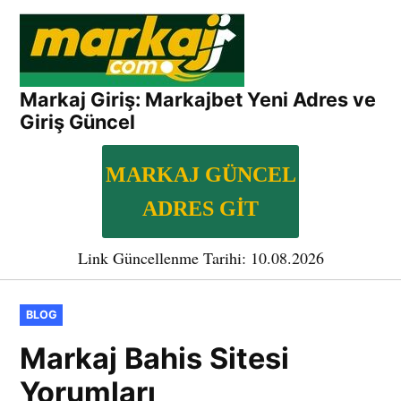
Skip
to
content
Markaj Giriş: Markajbet Yeni Adres ve
Giriş Güncel
MARKAJ GÜNCEL
ADRES GİT
Link Güncellenme Tarihi: 10.08.2026
POSTED
BLOG
IN
Markaj Bahis Sitesi
Yorumları