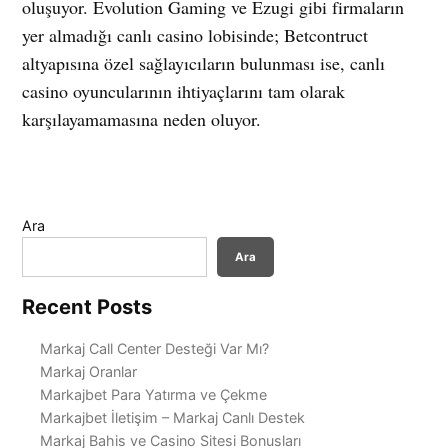
oluşuyor. Evolution Gaming ve Ezugi gibi firmaların
yer almadığı canlı casino lobisinde; Betcontruct
altyapısına özel sağlayıcıların bulunması ise, canlı
casino oyuncularının ihtiyaçlarını tam olarak
karşılayamamasına neden oluyor.
Ara
Ara
Recent Posts
Markaj Call Center Desteği Var Mı?
Markaj Oranlar
Markajbet Para Yatırma ve Çekme
Markajbet İletişim – Markaj Canlı Destek
Markaj Bahis ve Casino Sitesi Bonusları